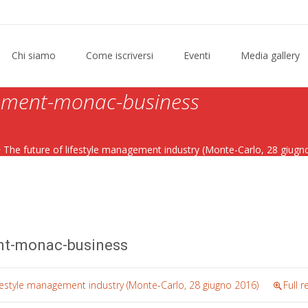
Chi siamo
Come iscriversi
Eventi
Media gallery
gement-monac-business
>
The future of lifestyle management industry (Monte-Carlo, 28 giugn
ent-monac-business
ifestyle management industry (Monte-Carlo, 28 giugno 2016)
Full 