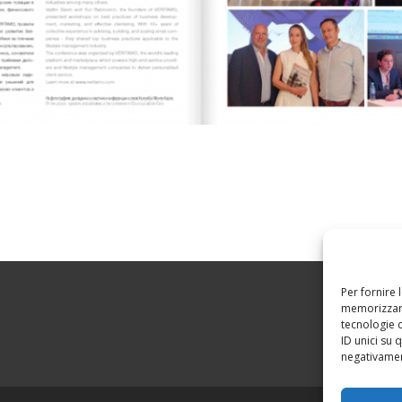
Per fornire 
memorizzare
tecnologie 
ID unici su 
negativament