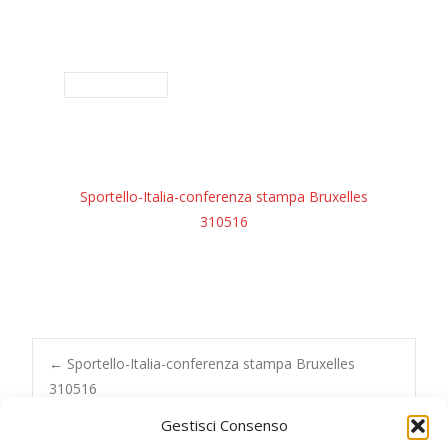
Sportello-Italia-conferenza stampa Bruxelles
310516
Post
←
Sportello-Italia-conferenza stampa Bruxelles
310516
navigation
Gestisci Consenso