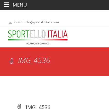
MENU
Scrivici :
info@sportelloitalia.com
IMG_4536
IMG_4536