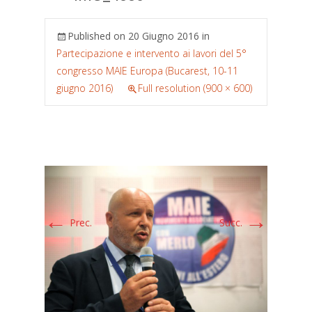
Published on
20 Giugno 2016
in
Partecipazione e intervento ai lavori del 5°
congresso MAIE Europa (Bucarest, 10-11
giugno 2016)
Full resolution (900 × 600)
←
→
Prec.
Succ.