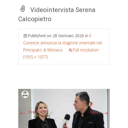
Videointervista Serena
Calcopietro
Published on
28 Gennaio 2026
in
Il
Cuneese annuncia la stagione invernale nel
Principato di Monaco
Full resolution
(1915 × 1077)
←
→
Prec.
Succ.