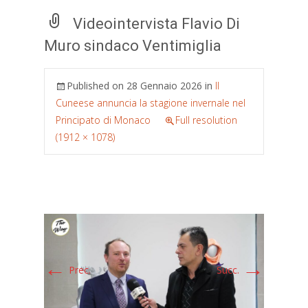
Videointervista Flavio Di
Muro sindaco Ventimiglia
Published on
28 Gennaio 2026
in
Il
Cuneese annuncia la stagione invernale nel
Principato di Monaco
Full resolution
(1912 × 1078)
←
→
Prec.
Succ.