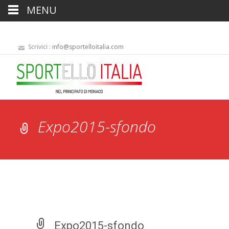
MENU
Scrivici :
info@sportelloitalia.com
Expo2015-sfondo
Expo2015-sfondo