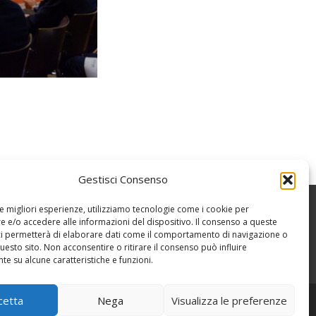
Gestisci Consenso
le migliori esperienze, utilizziamo tecnologie come i cookie per
 e/o accedere alle informazioni del dispositivo. Il consenso a queste
ci permetterà di elaborare dati come il comportamento di navigazione o
questo sito. Non acconsentire o ritirare il consenso può influire
e su alcune caratteristiche e funzioni.
cetta
Nega
Visualizza le preferenze
Powered by WordPress
, Theme
i-excel
by TemplatesNext.