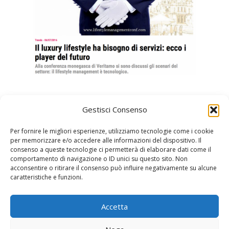
Gestisci Consenso
Per fornire le migliori esperienze, utilizziamo tecnologie come i cookie
per memorizzare e/o accedere alle informazioni del dispositivo. Il
consenso a queste tecnologie ci permetterà di elaborare dati come il
comportamento di navigazione o ID unici su questo sito. Non
acconsentire o ritirare il consenso può influire negativamente su alcune
Sportello Italia
caratteristiche e funzioni.
24, avenue de l'Annonciade
98000 Monaco
Accetta