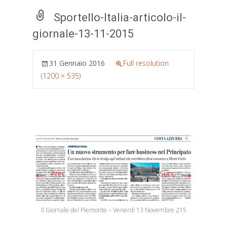
Sportello-Italia-articolo-il-
giornale-13-11-2015
31 Gennaio 2016
Full resolution
(1200 × 535)
←
→
Prec.
Succ.
Il Giornale del Piemonte – Venerdi 13 Novembre 215