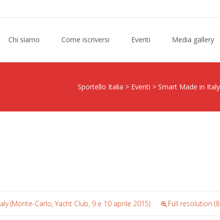
Chi siamo
Come iscriversi
Eventi
Media gallery
Sportello Italia
>
Eventi
>
Smart Made in Italy
aly (Monte-Carlo, Yacht Club, 9 e 10 aprile 2015)
Full resolution (