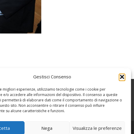
Gestisci Consenso
le migliori esperienze, utilizziamo tecnologie come i cookie per
 e/o accedere alle informazioni del dispositivo. Il consenso a queste
ci permetterà di elaborare dati come il comportamento di navigazione o
questo sito. Non acconsentire o ritirare il consenso può influire
e su alcune caratteristiche e funzioni.
cetta
Nega
Visualizza le preferenze
Powered by WordPress
, Theme
i-excel
by TemplatesNext.