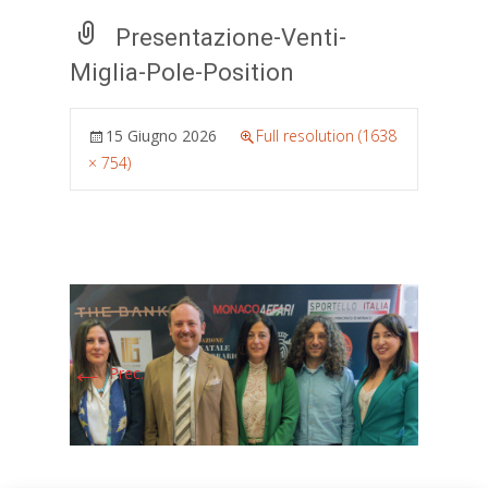
Presentazione-Venti-
Miglia-Pole-Position
15 Giugno 2026
Full resolution (1638
× 754)
←
Prec.