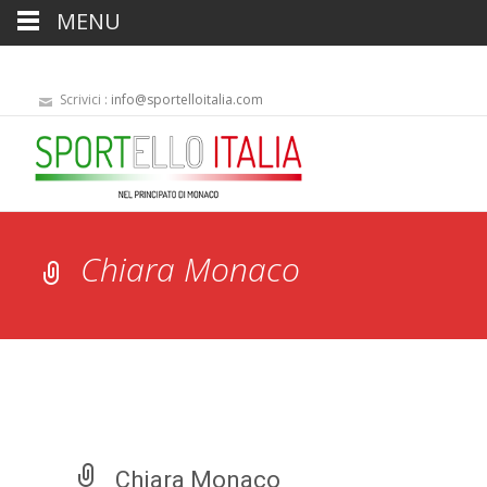
MENU
Scrivici :
info@sportelloitalia.com
Chiara Monaco
Chiara Monaco