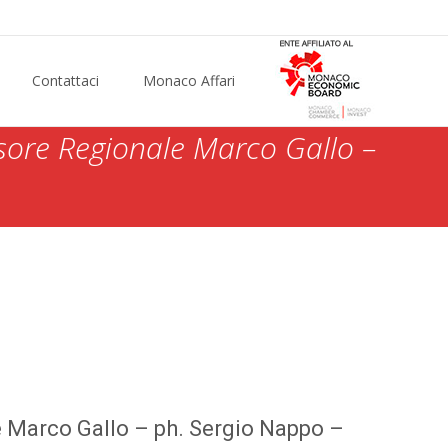
Contattaci
Monaco Affari
sore Regionale Marco Gallo –
Invernale Cuneese 2025e26 – Assessore Regionale Marco
 Marco Gallo – ph. Sergio Nappo –