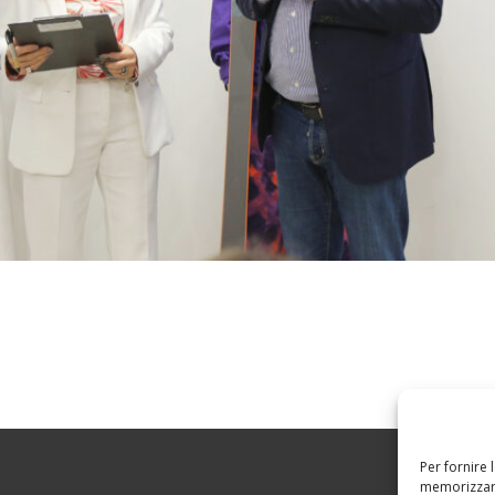
Per fornire 
memorizzare