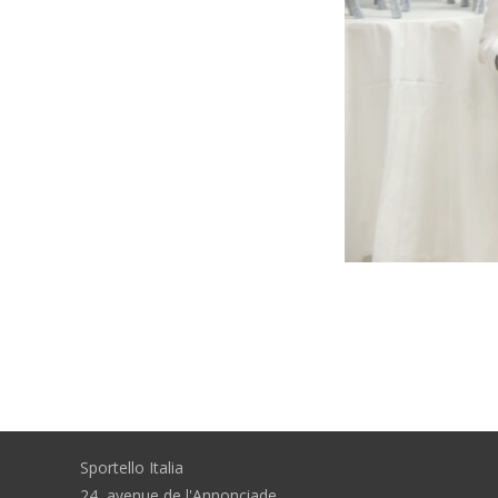
Sportello Italia
24, avenue de l'Annonciade