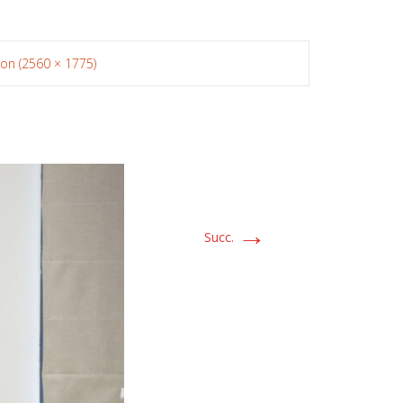
tion (2560 × 1775)
→
Succ.