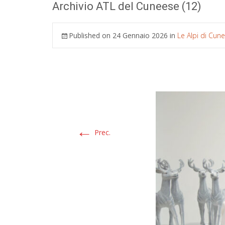
Archivio ATL del Cuneese (12)
Published on
24 Gennaio 2026
in
Le Alpi di Cun
←
Prec.