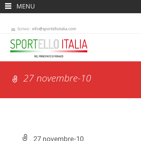
MENU
Scrivici :
info@sportelloitalia.com
27 novembre-10
27 novembre-10