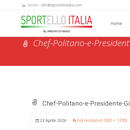
Scrivici :
info@sportelloitalia.com
Skip
to
Home
content
Chef-Politano-e-Presiden
Chef-Politano-e-Presidente-G
23 Aprile 2026
Full resolution (900 × 1200)