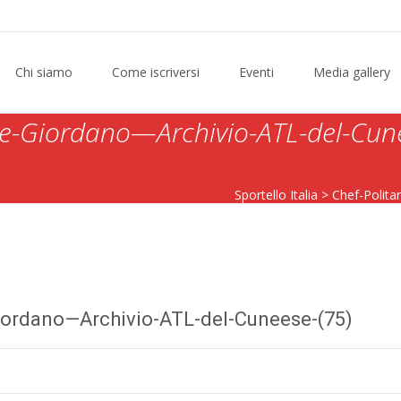
Chi siamo
Come iscriversi
Eventi
Media gallery
te-Giordano—Archivio-ATL-del-Cun
Sportello Italia
>
Chef-Polita
iordano—Archivio-ATL-del-Cuneese-(75)