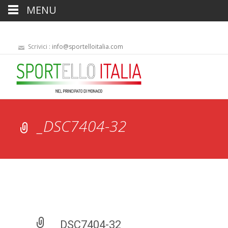
MENU
Scrivici :
info@sportelloitalia.com
_DSC7404-32
_DSC7404-32