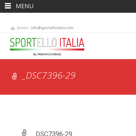
MENU
Scrivici :
info@sportelloitalia.com
_DSC7396-29
_DSC7396-29