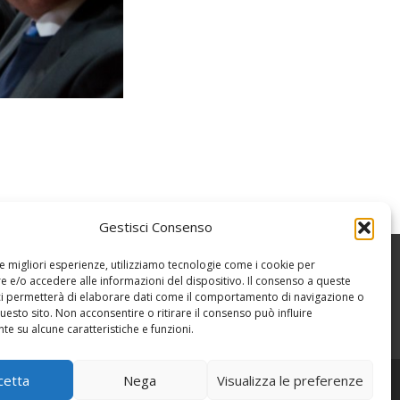
Gestisci Consenso
le migliori esperienze, utilizziamo tecnologie come i cookie per
 e/o accedere alle informazioni del dispositivo. Il consenso a queste
ci permetterà di elaborare dati come il comportamento di navigazione o
questo sito. Non acconsentire o ritirare il consenso può influire
e su alcune caratteristiche e funzioni.
cetta
Nega
Visualizza le preferenze
Powered by WordPress
, Theme
i-excel
by TemplatesNext.