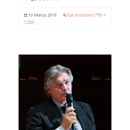
10 Marzo 2016
Full resolution (795 ×
1200)
←
→
Prec.
Succ.