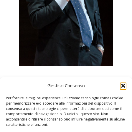
Gestisci Consenso
Per fornire le migliori esperienze, utilizziamo tecnologie come i cookie
per memorizzare e/o accedere alle informazioni del dispositivo. Il
consenso a queste tecnologie ci permetterà di elaborare dati come il
comportamento di navigazione o ID unici su questo sito. Non
acconsentire o ritirare il consenso può influire negativamente su alcune
Sportello Italia
caratteristiche e funzioni.
24, avenue de l'Annonciade