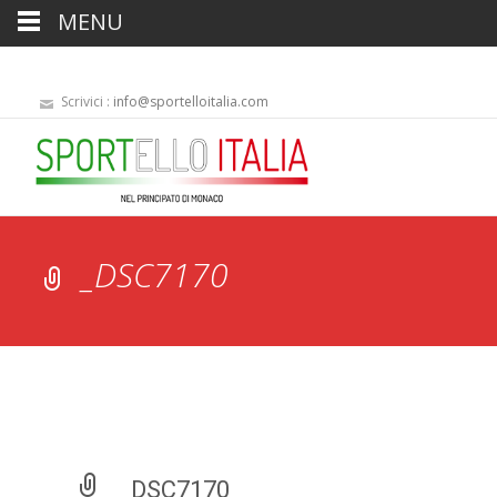
MENU
Scrivici :
info@sportelloitalia.com
_DSC7170
_DSC7170