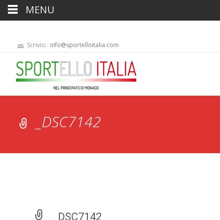
MENU
Scrivici :
info@sportelloitalia.com
_DSC7142
_DSC7142