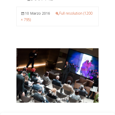
10 Marzo 2016
Full resolution (1200
× 795)
←
→
Prec.
Succ.