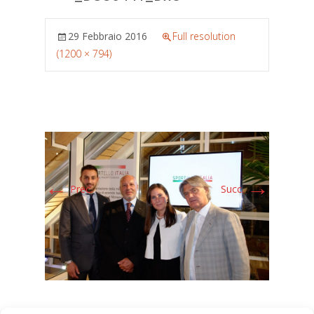
29 Febbraio 2016
Full resolution
(1200 × 794)
←
→
Prec.
Succ.