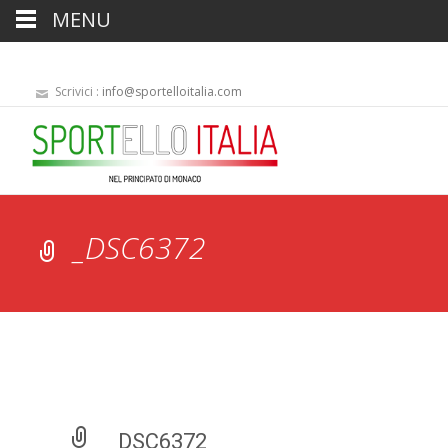
MENU
Scrivici :
info@sportelloitalia.com
_DSC6372
_DSC6372