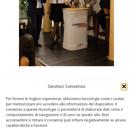
Gestisci Consenso
Per fornire le migliori esperienze, utilizziamo tecnologie come i cookie
per memorizzare e/o accedere alle informazioni del dispositivo. Il
consenso a queste tecnologie ci permetterà di elaborare dati come il
comportamento di navigazione o ID unici su questo sito. Non
acconsentire o ritirare il consenso può influire negativamente su alcune
Sportello Italia
caratteristiche e funzioni.
24, avenue de l'Annonciade