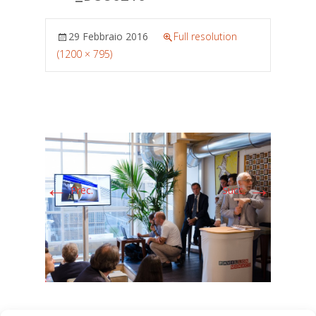
29 Febbraio 2016
Full resolution
(1200 × 795)
←
→
Prec.
Succ.