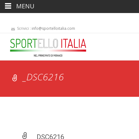
MENU
Scrivici :
info@sportelloitalia.com
_DSC6216
_DSC6216