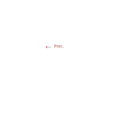
←
Prec.